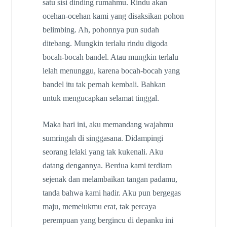
satu sisi dinding rumahmu. Rindu akan
ocehan-ocehan kami yang disaksikan pohon
belimbing. Ah, pohonnya pun sudah
ditebang. Mungkin terlalu rindu digoda
bocah-bocah bandel. Atau mungkin terlalu
lelah menunggu, karena bocah-bocah yang
bandel itu tak pernah kembali. Bahkan
untuk mengucapkan selamat tinggal.
Maka hari ini, aku memandang wajahmu
sumringah di singgasana. Didampingi
seorang lelaki yang tak kukenali. Aku
datang dengannya. Berdua kami terdiam
sejenak dan melambaikan tangan padamu,
tanda bahwa kami hadir. Aku pun bergegas
maju, memelukmu erat, tak percaya
perempuan yang bergincu di depanku ini