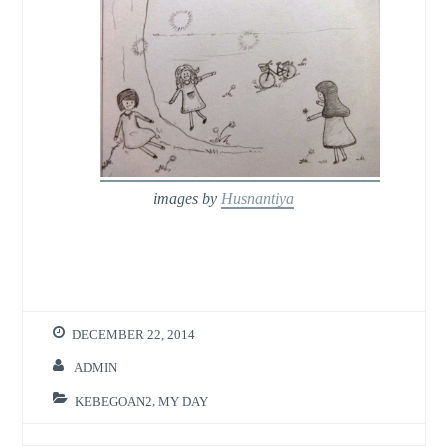
images by
Husnantiya
DECEMBER 22, 2014
ADMIN
KEBEGOAN2
,
MY DAY