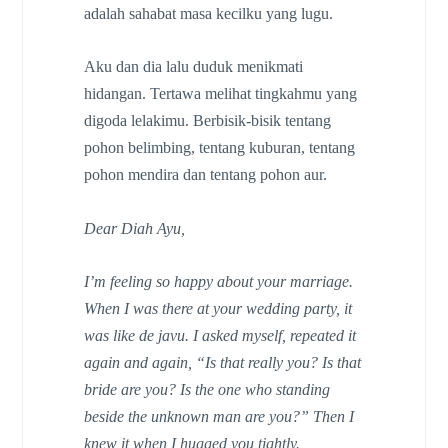
adalah sahabat masa kecilku yang lugu.
Aku dan dia lalu duduk menikmati
hidangan. Tertawa melihat tingkahmu yang
digoda lelakimu. Berbisik-bisik tentang
pohon belimbing, tentang kuburan, tentang
pohon mendira dan tentang pohon aur.
Dear Diah Ayu,
I’m feeling so happy about your marriage.
When I was there at your wedding party, it
was like de javu. I asked myself, repeated it
again and again, “Is that really you? Is that
bride are you? Is the one who standing
beside the unknown man are you?” Then I
knew it when I hugged you tightly.