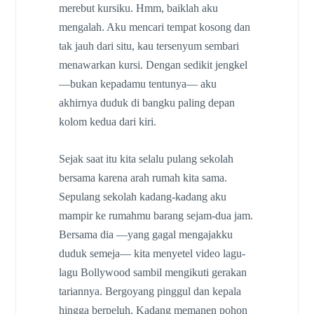
merebut kursiku. Hmm, baiklah aku
mengalah. Aku mencari tempat kosong dan
tak jauh dari situ, kau tersenyum sembari
menawarkan kursi. Dengan sedikit jengkel
―bukan kepadamu tentunya― aku
akhirnya duduk di bangku paling depan
kolom kedua dari kiri.
Sejak saat itu kita selalu pulang sekolah
bersama karena arah rumah kita sama.
Sepulang sekolah kadang-kadang aku
mampir ke rumahmu barang sejam-dua jam.
Bersama dia ―yang gagal mengajakku
duduk semeja― kita menyetel video lagu-
lagu Bollywood sambil mengikuti gerakan
tariannya. Bergoyang pinggul dan kepala
hingga berpeluh. Kadang memanen pohon