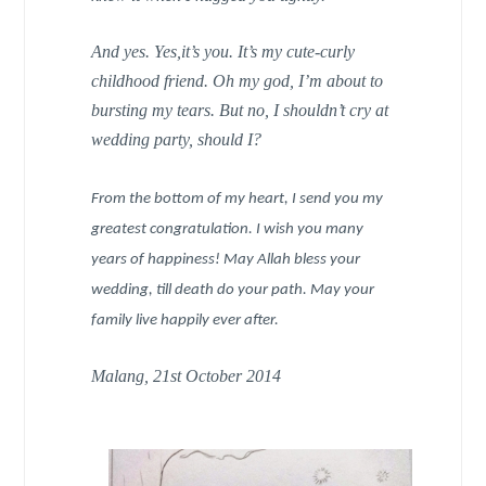
And yes. Yes,it’s you. It’s my cute-curly
childhood friend. Oh my god, I’m about to
bursting my tears. But no, I shouldn’t cry at
wedding party, should I?
From the bottom of my heart, I send you my
greatest congratulation. I wish you many
years of happiness! May Allah bless your
wedding, till death do your path. May your
family live happily ever after.
Malang, 21st October 2014