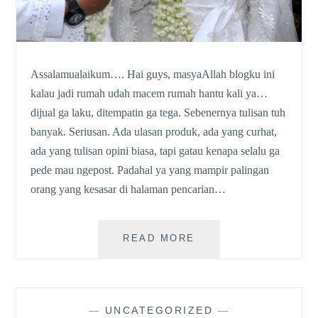
Assalamualaikum…. Hai guys, masyaAllah blogku ini
kalau jadi rumah udah macem rumah hantu kali ya…
dijual ga laku, ditempatin ga tega. Sebenernya tulisan tuh
banyak. Seriusan. Ada ulasan produk, ada yang curhat,
ada yang tulisan opini biasa, tapi gatau kenapa selalu ga
pede mau ngepost. Padahal ya yang mampir palingan
orang yang kesasar di halaman pencarian…
PREPARING
READ MORE
THE
BIGGEST
DAY
—
UNCATEGORIZED
—