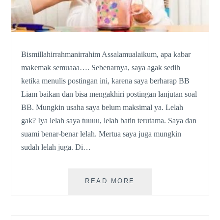
Bismillahirrahmanirrahim Assalamualaikum, apa kabar
makemak semuaaa…. Sebenarnya, saya agak sedih
ketika menulis postingan ini, karena saya berharap BB
Liam baikan dan bisa mengakhiri postingan lanjutan soal
BB. Mungkin usaha saya belum maksimal ya. Lelah
gak? Iya lelah saya tuuuu, lelah batin terutama. Saya dan
suami benar-benar lelah. Mertua saya juga mungkin
sudah lelah juga. Di…
CERITA
READ MORE
BERAT
BADAN
LIAM