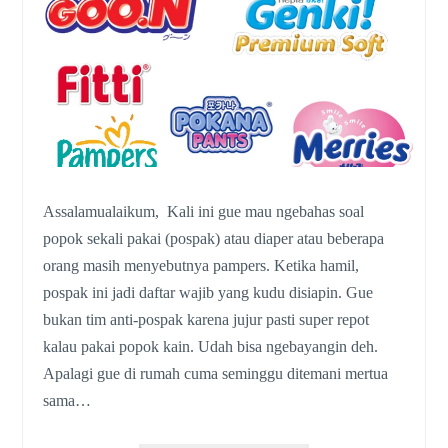
Assalamualaikum, Kali ini gue mau ngebahas soal
popok sekali pakai (pospak) atau diaper atau beberapa
orang masih menyebutnya pampers. Ketika hamil,
pospak ini jadi daftar wajib yang kudu disiapin. Gue
bukan tim anti-pospak karena jujur pasti super repot
kalau pakai popok kain. Udah bisa ngebayangin deh.
Apalagi gue di rumah cuma seminggu ditemani mertua
sama…