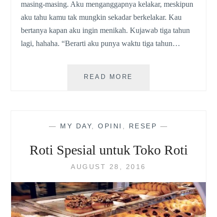
masing-masing. Aku menganggapnya kelakar, meskipun
aku tahu kamu tak mungkin sekadar berkelakar. Kau
bertanya kapan aku ingin menikah. Kujawab tiga tahun
lagi, hahaha. “Berarti aku punya waktu tiga tahun…
SEBIJI
READ MORE
APEL
—
MY DAY
,
OPINI
,
RESEP
—
Roti Spesial untuk Toko Roti
AUGUST 28, 2016