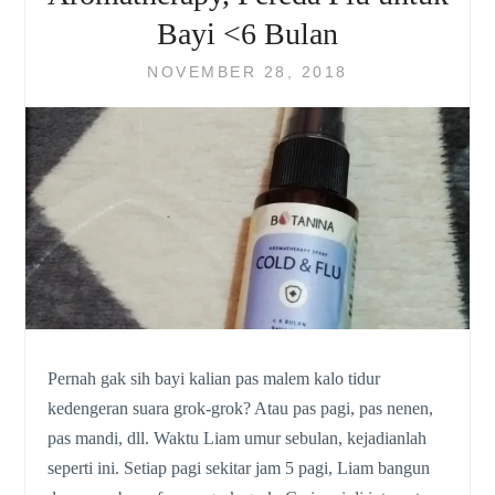
Bayi <6 Bulan
NOVEMBER 28, 2018
Pernah gak sih bayi kalian pas malem kalo tidur
kedengeran suara grok-grok? Atau pas pagi, pas nenen,
pas mandi, dll. Waktu Liam umur sebulan, kejadianlah
seperti ini. Setiap pagi sekitar jam 5 pagi, Liam bangun