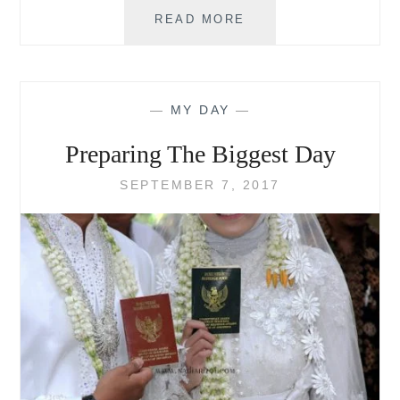
PENGALAMAN
READ MORE
MENCOBA
BERBAGAI
MERK
DIAPER
—
MY DAY
—
Preparing The Biggest Day
SEPTEMBER 7, 2017