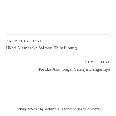
Post
PREVIOUS POST
Ukhti Memasak: Salmon Terselubung
navigation
NEXT POST
Ketika Aku Gagal Semeja Dengannya
Proudly powered by WordPress
|
Theme: Anissa by
AlienWP
.