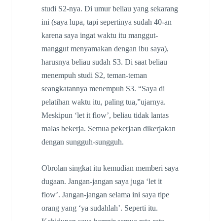
studi S2-nya. Di umur beliau yang sekarang
ini (saya lupa, tapi sepertinya sudah 40-an
karena saya ingat waktu itu manggut-
manggut menyamakan dengan ibu saya),
harusnya beliau sudah S3. Di saat beliau
menempuh studi S2, teman-teman
seangkatannya menempuh S3. “Saya di
pelatihan waktu itu, paling tua,”ujarnya.
Meskipun ‘let it flow’, beliau tidak lantas
malas bekerja. Semua pekerjaan dikerjakan
dengan sungguh-sungguh.
Obrolan singkat itu kemudian memberi saya
dugaan. Jangan-jangan saya juga ‘let it
flow’. Jangan-jangan selama ini saya tipe
orang yang ‘ya sudahlah’. Seperti itu.