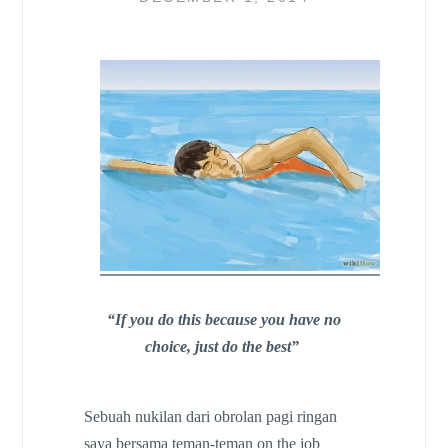
“If you do this because you have no
choice, just do the best”
Sebuah nukilan dari obrolan pagi ringan
saya bersama teman-teman on the job