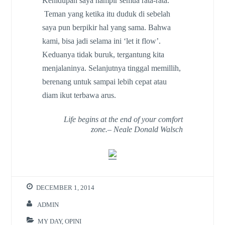
Kehidupan saya hampir semua rata-rata.
Teman yang ketika itu duduk di sebelah
saya pun berpikir hal yang sama. Bahwa
kami, bisa jadi selama ini ‘let it flow’.
Keduanya tidak buruk, tergantung kita
menjalaninya. Selanjutnya tinggal memillih,
berenang untuk sampai lebih cepat atau
diam ikut terbawa arus.
Life begins at the end of your comfort
zone.
– Neale Donald Walsch
DECEMBER 1, 2014
ADMIN
MY DAY
,
OPINI