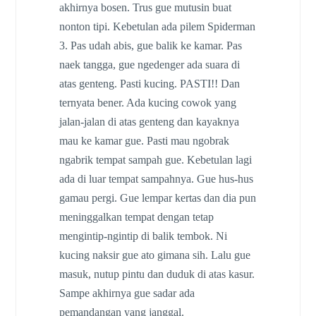
akhirnya bosen. Trus gue mutusin buat
nonton tipi. Kebetulan ada pilem Spiderman
3. Pas udah abis, gue balik ke kamar. Pas
naek tangga, gue ngedenger ada suara di
atas genteng. Pasti kucing. PASTI!! Dan
ternyata bener. Ada kucing cowok yang
jalan-jalan di atas genteng dan kayaknya
mau ke kamar gue. Pasti mau ngobrak
ngabrik tempat sampah gue. Kebetulan lagi
ada di luar tempat sampahnya. Gue hus-hus
gamau pergi. Gue lempar kertas dan dia pun
meninggalkan tempat dengan tetap
mengintip-ngintip di balik tembok. Ni
kucing naksir gue ato gimana sih. Lalu gue
masuk, nutup pintu dan duduk di atas kasur.
Sampe akhirnya gue sadar ada
pemandangan yang janggal.