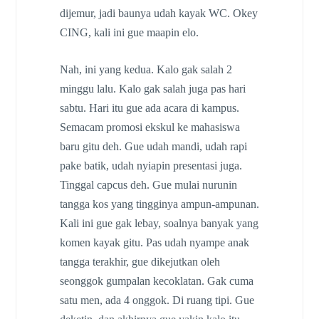
dijemur, jadi baunya udah kayak WC. Okey
CING, kali ini gue maapin elo.
Nah, ini yang kedua. Kalo gak salah 2
minggu lalu. Kalo gak salah juga pas hari
sabtu. Hari itu gue ada acara di kampus.
Semacam promosi ekskul ke mahasiswa
baru gitu deh. Gue udah mandi, udah rapi
pake batik, udah nyiapin presentasi juga.
Tinggal capcus deh. Gue mulai nurunin
tangga kos yang tingginya ampun-ampunan.
Kali ini gue gak lebay, soalnya banyak yang
komen kayak gitu. Pas udah nyampe anak
tangga terakhir, gue dikejutkan oleh
seonggok gumpalan kecoklatan. Gak cuma
satu men, ada 4 onggok. Di ruang tipi. Gue