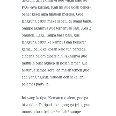
deketin, dan akhirnya gue yakin kalo itu
PUP-nya kucing. Kali ini gue udah bener-
bener kesel ama tingkah mereka. Gue
langsung cabut make sepatu di ruang tamu.
Sampe akhirnya gue terhenyak lagi. Ada 2
onggok. Lagi. Tanpa basa basi, gue
langsung cabut ke kampus dan berikrar
gamau balik ke kosan kalo tuh perkedel
cincang belom dibersihin. Akhirnya gue
mutusin buat nginep di kosan temen gue.
Maunya sampe sore, eh malah temen gue
ada yang ngikut. Yaudah deh sekalian
pajamas party :p
Ini yang ketiga. Kemaren malem, gue ga
bisa tidur. Daripada bengong ga jelas, gue
mutusin buat belajar *ceilah* sampe