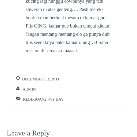
kucing lagi nunggu cowoknya yang tadi
sliweran di atas genteng…. Pasti mereka
berdua mau berbuat mesum di kamar gue!
Plis CING, kamar gue bukan tempat gituan!
Jangan mentang-mentang elo ga punya duit
trus seenaknya pake kamar orang ya! Sana
mesum di semak-semaaaak.
DECEMBER 13, 2011
ADMIN
KEBEGOAN2
,
MY DAY
Leave a Reply