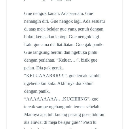
Gue nengok kanan. Ada sesuatu. Gue
nenangin diri. Gue nengok lagi. Ada sesuatu
di atas meja belajar gue yang penuh dengan
buku, kertas dan leptop. Gue nengok lagi.
Lalu gue ama dia liat-liatan. Gue gak panik.
Gue langsung berdiri dan ngebuka pintu
dengan perlahan. “Keluar….”, bisik gue
pelan. Dia gak gerak.
“KELUAAARRR!!!!”, gue tereak sambil
ngehentakin kaki. Akhirnya dia kabur
dengan panik.
“AAAAAAAAA….KUCIIIIING”, gue
tereak sampe ngebangunin temen sebelah.
Maunya apa tuh kucing pasang pose tiduran
ala Hawai di meja belajar gue?? Pasti tu