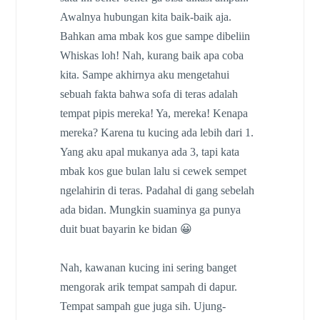
Awalnya hubungan kita baik-baik aja.
Bahkan ama mbak kos gue sampe dibeliin
Whiskas loh! Nah, kurang baik apa coba
kita. Sampe akhirnya aku mengetahui
sebuah fakta bahwa sofa di teras adalah
tempat pipis mereka! Ya, mereka! Kenapa
mereka? Karena tu kucing ada lebih dari 1.
Yang aku apal mukanya ada 3, tapi kata
mbak kos gue bulan lalu si cewek sempet
ngelahirin di teras. Padahal di gang sebelah
ada bidan. Mungkin suaminya ga punya
duit buat bayarin ke bidan 😀
Nah, kawanan kucing ini sering banget
mengorak arik tempat sampah di dapur.
Tempat sampah gue juga sih. Ujung-