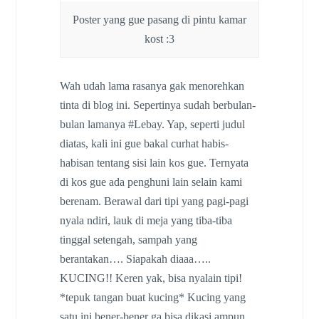
Poster yang gue pasang di pintu kamar
kost :3
Wah udah lama rasanya gak menorehkan
tinta di blog ini. Sepertinya sudah berbulan-
bulan lamanya #Lebay. Yap, seperti judul
diatas, kali ini gue bakal curhat habis-
habisan tentang sisi lain kos gue. Ternyata
di kos gue ada penghuni lain selain kami
berenam. Berawal dari tipi yang pagi-pagi
nyala ndiri, lauk di meja yang tiba-tiba
tinggal setengah, sampah yang
berantakan…. Siapakah diaaa…..
KUCING!! Keren yak, bisa nyalain tipi!
*tepuk tangan buat kucing* Kucing yang
satu ini bener-bener ga bisa dikasi ampun.