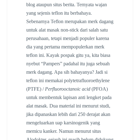
blog ataupun situs berita. Ternyata wajan
yang sejenis teflon itu berbahaya.
Sebenarnya Teflon merupakan merk dagang
untuk alat masak non-stick dari salah satu
perusahaan, tetapi menjadi populer karena
dia yang pertama mempopulerkan merk
teflon ini. Kayak pospak gitu ya, kita biasa
nyebut “Pampers” padahal itu juga sebuah
merk dagang. Apa sih bahayanya? Jadi si
teflon ini memakai polytetrafluoroethylene
(PTFE) /
Perfluorooctanoic acid
(PFOA)
untuk membentuk lapisan anti lengket pada
alat masak. Dua material ini menurut studi,
jika dipanaskan lebih dari 250 derajat akan
mengeluarkan uap karsinogenik yang
memicu kanker. Namun menurut situs
Alodokter, sejauh ini masih belum didukung