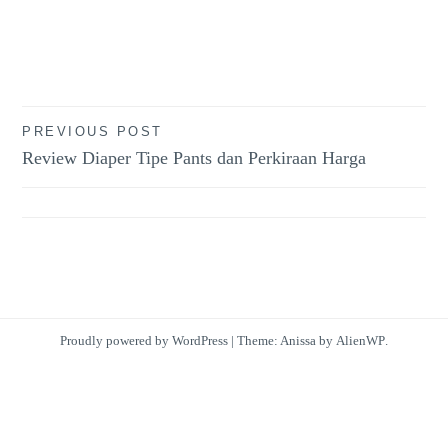
Post
PREVIOUS POST
Review Diaper Tipe Pants dan Perkiraan Harga
navigation
Proudly powered by WordPress
|
Theme: Anissa by
AlienWP
.